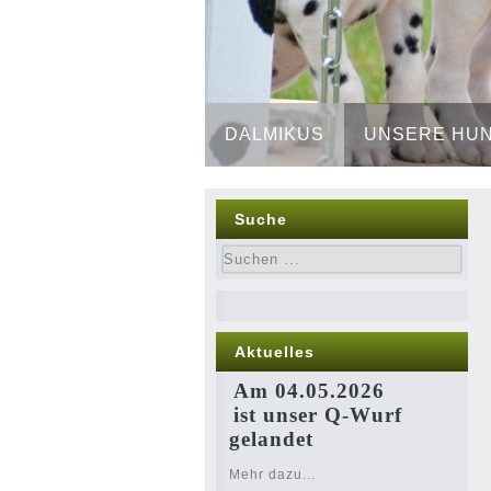
DALMIKUS
UNSERE HU
Suche
Aktuelles
Am 04.05.2026
ist unser Q-Wurf
gelandet
Mehr dazu...