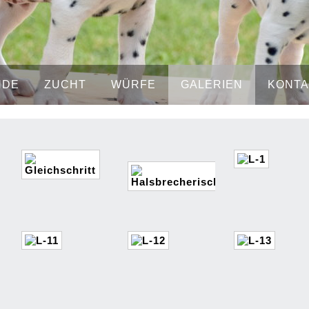
NDE
ZUCHT
WÜRFE
GALERIEN
KONTA