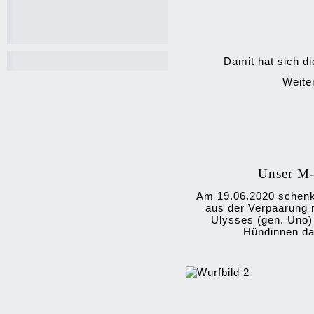
Damit hat sich d
Weite
Unser M
Am 19.06.2020 schen
aus der Verpaarung 
Ulysses (gen. Uno)
Hündinnen da